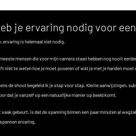
eb je ervaring nodig voor een
, ervaring is helemaal niet nodig.
meeste mensen die voor mijn camera staan hebben nog nooit eerder 
ft niet te weten hoe je moet poseren of wat je met je handen moet 
dens de shoot begeleid ik je stap voor stap. Kleine aanwijzingen, su
oor dat je vanzelf op een natuurlijke manier op beeld komt.
 vaak gebeurt, is dat de spanning binnen een paar minuten al wegza
spannen ervaring.