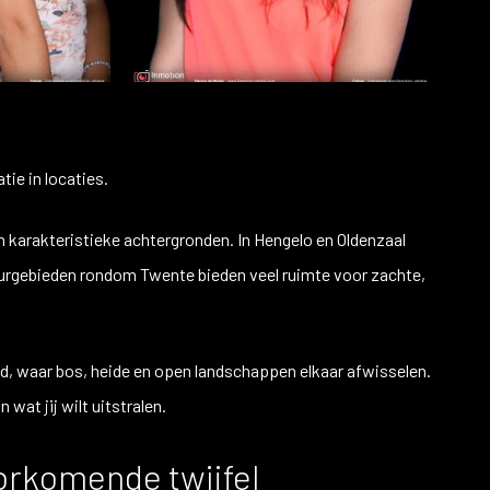
e
tie in locaties.
n karakteristieke achtergronden. In Hengelo en Oldenzaal
atuurgebieden rondom Twente bieden veel ruimte voor zachte,
d, waar bos, heide en open landschappen elkaar afwisselen.
wat jij wilt uitstralen.
oorkomende twijfel