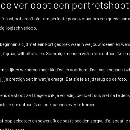
oe verloopt een portretshoot
 fotoshoot draait niet om perfecte poses, maar om een goede samen
tig, logisch verloop.
beginnen altijd met een kort gesprek waarin we jouw ideeën en wense
 jij graag wilt uitstralen. Sommige mensen willen iets natuurlijks en 
rna kijken we samen naar kleding en voorbereiding. Veel mensen twijfe
jij je prettig voelt in wat je draagt. Dat zie je altijd terug op de foto.
dens de shoot zelf begeleid ik je volledig. Je hoeft dus niet na te d
help je om natuurlijk en ontspannen over te komen.
afloop selecteer en bewerk ik de beste beelden zorgvuldig, zodat je 
t bij jou past.