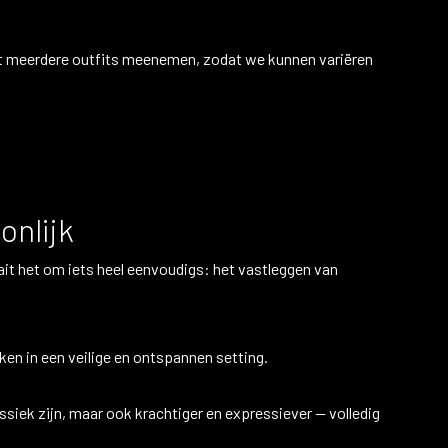
ust meerdere outfits meenemen, zodat we kunnen variëren
onlijk
it het om iets heel eenvoudigs: het vastleggen van
en in een veilige en ontspannen setting.
lassiek zijn, maar ook krachtiger en expressiever — volledig