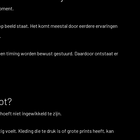
moment.
t op beeld staat. Het komt meestal door eerdere ervaringen
.
 en timing worden bewust gestuurd. Daardoor ontstaat er
ot?
 hoeft niet ingewikkeld te zijn.
g voelt. Kleding die te druk is of grote prints heeft, kan