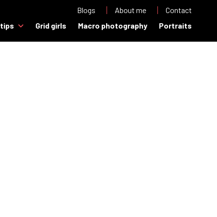
Blogs
About me
Contact
 tips
Grid girls
Macro photography
Portraits