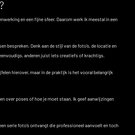
?
werking en een fijne sfeer. Daarom werk ik meestal in een
n bespreken. Denk aan de stijl van de foto’s, de locatie en
eenvoudigs, anderen juist iets creatiefs of krachtigs.
len hierover, maar in de praktijk is het vooral belangrijk
enken over poses of hoe je moet staan. Ik geef aanwijzingen
een serie foto’s ontvangt die professioneel aanvoelt en toch