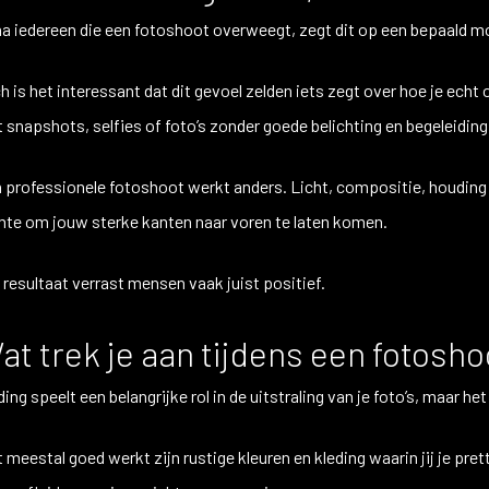
na iedereen die een fotoshoot overweegt, zegt dit op een bepaald 
h is het interessant dat dit gevoel zelden iets zegt over hoe je ech
 snapshots, selfies of foto’s zonder goede belichting en begeleiding
 professionele fotoshoot werkt anders. Licht, compositie, houding
mte om jouw sterke kanten naar voren te laten komen.
 resultaat verrast mensen vaak juist positief.
at trek je aan tijdens een fotosho
ding speelt een belangrijke rol in de uitstraling van je foto’s, maar het
 meestal goed werkt zijn rustige kleuren en kleding waarin jij je pretti